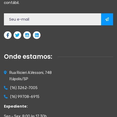
contábil.
Onde estamos:
Rua Ricieri A.Vessoni, 748
Itápolis/SP
(16) 3262-7005
(16) 99708-6915
Expediente:
Seg – Sex: 8:00 às 17:30h