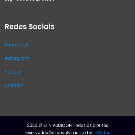
Redes Sociais
Facebook
Instagram
Twitter
Linkedin
2026
© SITE AUDICON.Todos os direitos
reservados.Desenvolvimento by
JKAsites